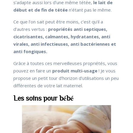
s’adapte aussi lors d’une même tétée,
le lait de
début et de fin de tétée
n’étant pas le même.
Ce que l’on sait peut être moins, c’est qu’il a
d’autres vertus :
propriétés anti septiques,
cicatrisantes, calmantes, hydratantes, anti
virales, anti infectieuses, anti bactériennes et
anti fongiques.
Grâce à toutes ces merveilleuses propriétés, vous
pouvez en faire un
produit multi-usage
! Je vous
propose un petit tour d’horizon d’utilisations un peu
différentes de votre lait maternel.
Les soins pour bébé