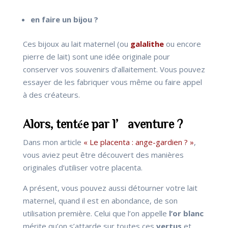
en faire un bijou ?
Ces bijoux au lait maternel (ou
galalithe
ou encore
pierre de lait) sont une idée originale pour
conserver vos souvenirs d’allaitement. Vous pouvez
essayer de les fabriquer vous même ou faire appel
à des créateurs.
Alors, tentée par l’aventure ?
Dans mon article
« Le placenta : ange-gardien ? »
,
vous aviez peut être découvert des manières
originales d’utiliser votre placenta.
A présent, vous pouvez aussi détourner votre lait
maternel, quand il est en abondance, de son
utilisation première. Celui que l’on appelle
l’or blanc
mérite qu’on s’attarde sur toutes ces
vertus
et