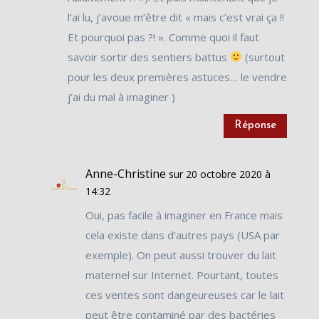
l’ai lu, j’avoue m’être dit « mais c’est vrai ça !!
Et pourquoi pas ?! ». Comme quoi il faut
savoir sortir des sentiers battus
(surtout
pour les deux premières astuces… le vendre
j’ai du mal à imaginer )
Réponse
Anne-Christine
sur 20 octobre 2020 à
14:32
Oui, pas facile à imaginer en France mais
cela existe dans d’autres pays (USA par
exemple). On peut aussi trouver du lait
maternel sur Internet. Pourtant, toutes
ces ventes sont dangeureuses car le lait
peut être contaminé par des bactéries