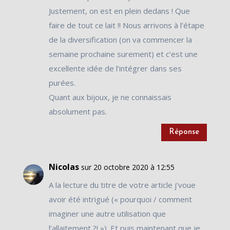
Justement, on est en plein dedans ! Que
faire de tout ce lait !! Nous arrivons à l’étape
de la diversification (on va commencer la
semaine prochaine surement) et c’est une
excellente idée de l’intégrer dans ses
purées.
Quant aux bijoux, je ne connaissais
absolument pas.
Réponse
Nicolas
sur 20 octobre 2020 à 12:55
A la lecture du titre de votre article j’voue
avoir été intrigué (« pourquoi / comment
imaginer une autre utilisation que
l’allaitement ?! »). Et puis maintenant que je