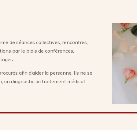
e de séances collectives, rencontres,
utions par le biais de conférences,
 stages…
ocurés afin d’aider la personne. Ils ne se
n, un diagnostic ou traitement médical.