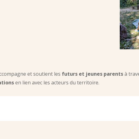
ccompagne et soutient les
futurs et jeunes parents
à trav
ations
en lien avec les acteurs du territoire.