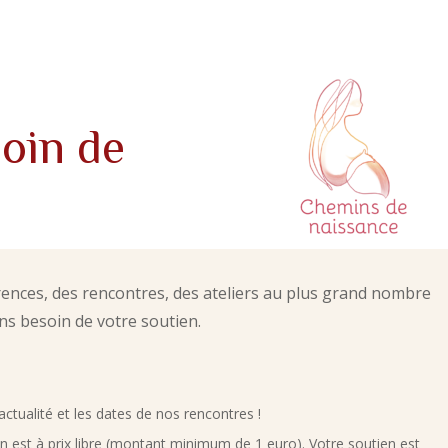
oin de
ences, des rencontres, des ateliers au plus grand nombre
ns besoin de votre soutien.
actualité et les dates de nos rencontres !
on est à prix libre (montant minimum de 1 euro). Votre soutien est