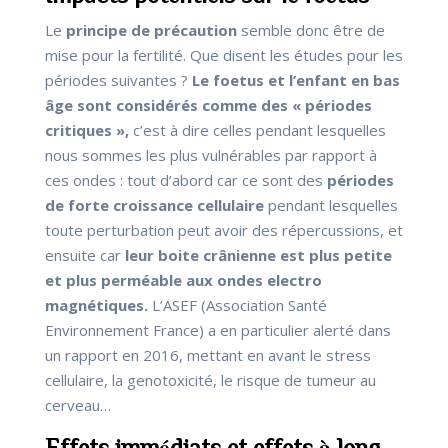
Le
principe de précaution
semble donc être de
mise pour la fertilité. Que disent les études pour les
périodes suivantes ?
Le foetus et l’enfant en bas
âge sont considérés comme des « périodes
critiques »,
c’est à dire celles pendant lesquelles
nous sommes les plus vulnérables par rapport à
ces ondes : tout d’abord car ce sont des
périodes
de forte croissance cellulaire
pendant lesquelles
toute perturbation peut avoir des répercussions, et
ensuite car
leur boite crânienne est plus petite
et plus perméable aux ondes electro
magnétiques.
L’ASEF (Association Santé
Environnement France) a en particulier alerté dans
un rapport en 2016, mettant en avant le stress
cellulaire, la genotoxicité, le risque de tumeur au
cerveau…
Effets immédiats et effets à long