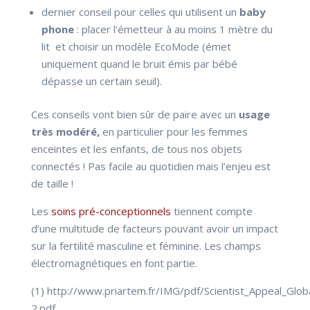
dernier conseil pour celles qui utilisent un
baby
phone
: placer l’émetteur à au moins 1 mètre du
lit et choisir un modèle EcoMode (émet
uniquement quand le bruit émis par bébé
dépasse un certain seuil).
Ces conseils vont bien sûr de paire avec un
usage
très modéré,
en particulier pour les femmes
enceintes et les enfants, de tous nos objets
connectés ! Pas facile au quotidien mais l’enjeu est
de taille !
Les
soins pré-conceptionnels
tiennent compte
d’une multitude de facteurs pouvant avoir un impact
sur la fertilité masculine et féminine. Les champs
électromagnétiques en font partie.
(1) http://www.priartem.fr/IMG/pdf/Scientist_Appeal_Glo
2.pdf