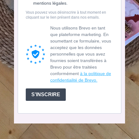
mentions légales.
Vous pouvez vous désinscrire à tout moment en
cliquant sur le lien présent dans nos emails.
Nous utilisons Brevo en tant
que plateforme marketing. En
soumettant ce formulaire, vous
acceptez que les données
personnelles que vous avez
fournies soient transférées à
Brevo pour être traitées
conformément
à la politique de
confidentialité de Brevo.
S'INSCRIRE