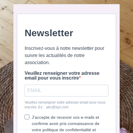
Newsletter
Inscrivez-vous à notre newsletter pour
suivre les actualités de notre
association.
Veuillez renseigner votre adresse
email pour vous inscrire
Veuillez renseigner votre adresse email pour vous
inscrire. Ex. : abc@xyz.com
J'accepte de recevoir vos e-mails et
confirme avoir pris connaissance de
votre politique de confidentialité et