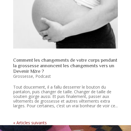
Comment les changements de votre corps pendant
la grossesse annoncent les changements vers un
Devenir Mère ?
Grossesse
,
Podcast
Tout doucement, il a fallu desserrer le bouton du
pantalon, puis changer de taille. Changer de taille de
soutien gorge aussi. Et puis finalement, passer aux
vêtements de grossesse et autres vêtements extra
larges. Pour certaines, c’est un vrai bonheur de voir ce...
« Entrées précédentes