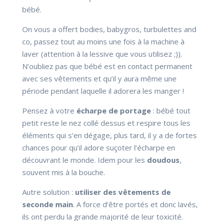
bébé.
On vous a offert bodies, babygros, turbulettes and
co, passez tout au moins une fois à la machine à
laver (attention à la lessive que vous utilisez ;)).
N’oubliez pas que bébé est en contact permanent
avec ses vêtements et qu’il y aura même une
période pendant laquelle il adorera les manger !
Pensez à votre
écharpe de portage
: bébé tout
petit reste le nez collé dessus et respire tous les
éléments qui s’en dégage, plus tard, il y a de fortes
chances pour qu’il adore suçoter l’écharpe en
découvrant le monde. Idem pour les
doudous
,
souvent mis à la bouche.
Autre solution :
utiliser des vêtements de
seconde main
. A force d’être portés et donc lavés,
ils ont perdu la grande majorité de leur toxicité.