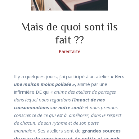
Mais de quoi sont ils
fait ??
Parentalité
Il y a quelques jours, j’ai participé à un atelier
« Vers
une maison moins polluée »
,
animé par une
infirmière DE qui
« anime des ateliers de partages
dans lequel nous regardons
l’impact de nos
consommations sur notre santé
et nous prenons
conscience de ce qui est à améliorer, dans le respect
de chacun, de son rythme et de son porte
monnaie ».
Ses ateliers sont de
grandes sources
de prise de conscience et de petits et grands