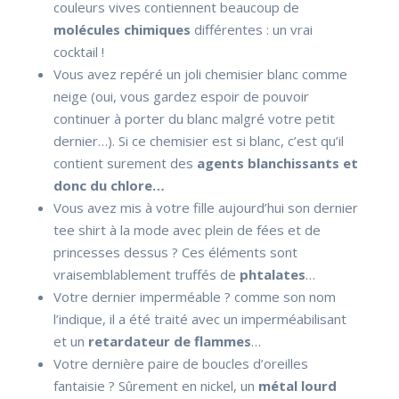
couleurs vives contiennent beaucoup de
molécules chimiques
différentes : un vrai
cocktail !
Vous avez repéré un joli chemisier blanc comme
neige (oui, vous gardez espoir de pouvoir
continuer à porter du blanc malgré votre petit
dernier…). Si ce chemisier est si blanc, c’est qu’il
contient surement des
agents blanchissants et
donc du chlore…
Vous avez mis à votre fille aujourd’hui son dernier
tee shirt à la mode avec plein de fées et de
princesses dessus ? Ces éléments sont
vraisemblablement truffés de
phtalates
…
Votre dernier imperméable ? comme son nom
l’indique, il a été traité avec un imperméabilisant
et un
retardateur de flammes
…
Votre dernière paire de boucles d’oreilles
fantaisie ? Sûrement en nickel, un
métal lourd